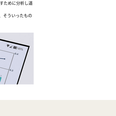
すために分析し道
、そういったもの