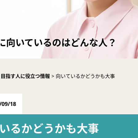
に向いているのはどんな人？
を目指す人に役立つ情報
>
向いているかどうかも大事
/09/18
いるかどうかも大事