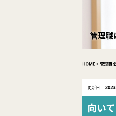
管理職
HOME
>
管理職
2023
更新日
向いて