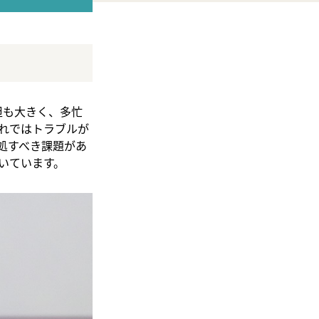
担も大きく、多忙
れではトラブルが
処すべき課題があ
いています。