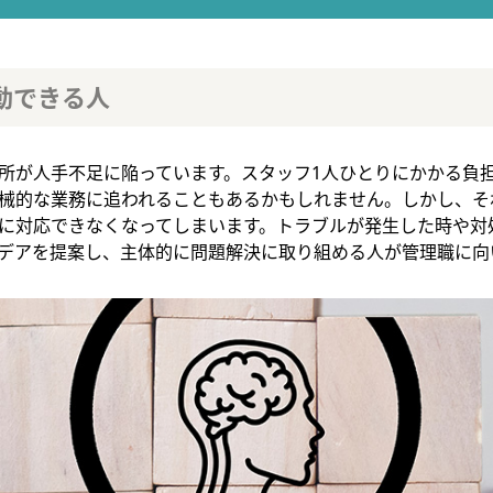
動できる人
所が人手不足に陥っています。スタッフ1人ひとりにかかる負
械的な業務に追われることもあるかもしれません。しかし、そ
に対応できなくなってしまいます。トラブルが発生した時や対
デアを提案し、主体的に問題解決に取り組める人が管理職に向