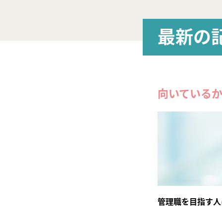
最新の
向いている
管理職を目指す人